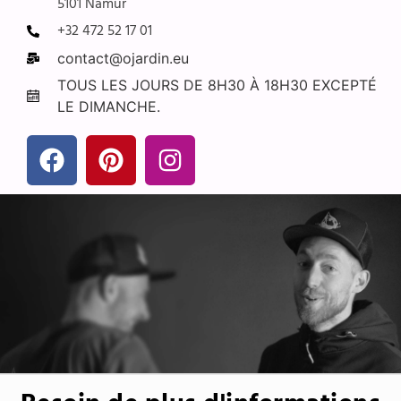
5101 Namur
+32 472 52 17 01
contact@ojardin.eu
TOUS LES JOURS DE 8H30 À 18H30 EXCEPTÉ
LE DIMANCHE.