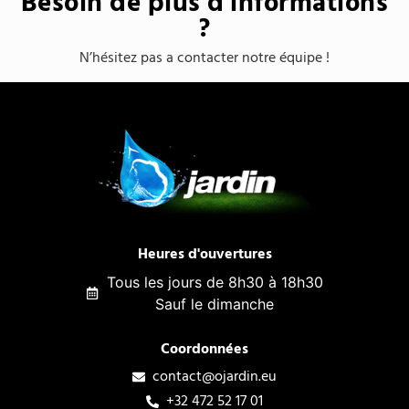
Besoin de plus d'informations
?
N’hésitez pas a contacter notre équipe !
Heures d'ouvertures
Tous les jours de 8h30 à 18h30
Sauf le dimanche
Coordonnées
contact@ojardin.eu
+32 472 52 17 01